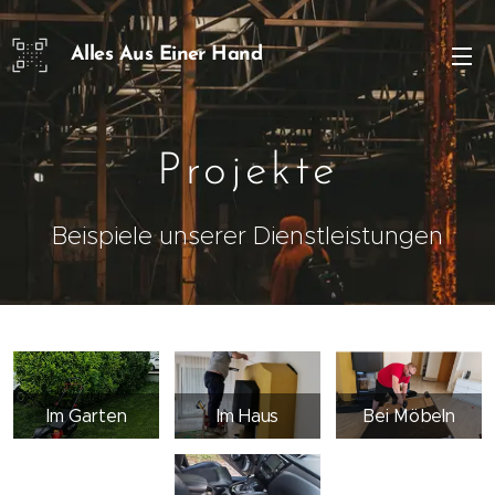
Alles Aus Einer Hand
Dienstleistungen
Projekte
Beispiele unserer Dienstleistungen
Im Garten
Im Haus
Bei Möbeln